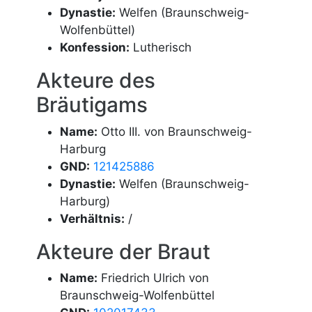
Dynastie:
Welfen (Braunschweig-
Wolfenbüttel)
Konfession:
Lutherisch
Akteure des
Bräutigams
Name:
Otto III. von Braunschweig-
Harburg
GND:
121425886
Dynastie:
Welfen (Braunschweig-
Harburg)
Verhältnis:
/
Akteure der Braut
Name:
Friedrich Ulrich von
Braunschweig-Wolfenbüttel