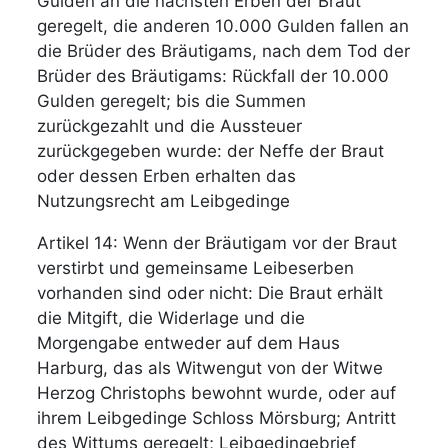
Gulden an die nächsten Erben der Braut
geregelt, die anderen 10.000 Gulden fallen an
die Brüder des Bräutigams, nach dem Tod der
Brüder des Bräutigams: Rückfall der 10.000
Gulden geregelt; bis die Summen
zurückgezahlt und die Aussteuer
zurückgegeben wurde: der Neffe der Braut
oder dessen Erben erhalten das
Nutzungsrecht am Leibgedinge
Artikel 14: Wenn der Bräutigam vor der Braut
verstirbt und gemeinsame Leibeserben
vorhanden sind oder nicht: Die Braut erhält
die Mitgift, die Widerlage und die
Morgengabe entweder auf dem Haus
Harburg, das als Witwengut von der Witwe
Herzog Christophs bewohnt wurde, oder auf
ihrem Leibgedinge Schloss Mörsburg; Antritt
des Wittums geregelt; Leibgedingebrief