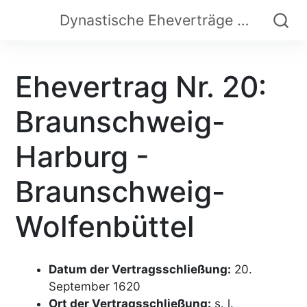
Dynastische Eheverträge der Frühen Neuzeit
Ehevertrag Nr. 20:
Braunschweig-
Harburg -
Braunschweig-
Wolfenbüttel
Datum der Vertragsschließung:
20.
September 1620
Ort der Vertragsschließung:
s. l.