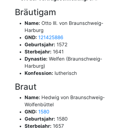
Bräutigam
Name:
Otto III. von Braunschweig-
Harburg
GND:
121425886
Geburtsjahr:
1572
Sterbejahr:
1641
Dynastie:
Welfen (Braunschweig-
Harburg)
Konfession:
lutherisch
Braut
Name:
Hedwig von Braunschweig-
Wolfenbüttel
GND:
1580
Geburtsjahr:
1580
Sterbejahr:
1657