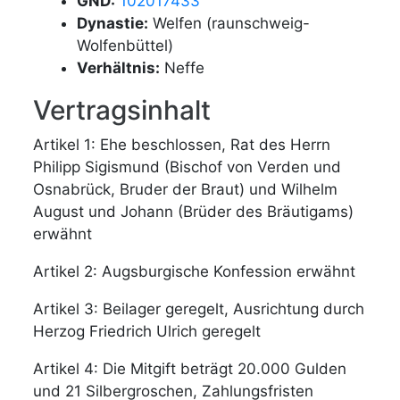
GND:
102017433
Dynastie:
Welfen (raunschweig-
Wolfenbüttel)
Verhältnis:
Neffe
Vertragsinhalt
Artikel 1: Ehe beschlossen, Rat des Herrn
Philipp Sigismund (Bischof von Verden und
Osnabrück, Bruder der Braut) und Wilhelm
August und Johann (Brüder des Bräutigams)
erwähnt
Artikel 2: Augsburgische Konfession erwähnt
Artikel 3: Beilager geregelt, Ausrichtung durch
Herzog Friedrich Ulrich geregelt
Artikel 4: Die Mitgift beträgt 20.000 Gulden
und 21 Silbergroschen, Zahlungsfristen