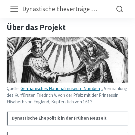
Dynastische Eheverträge der Frühen Neuzeit
Über das Projekt
Quelle:
Germanisches Nationalmuseum Nürnberg
, Vermählung
des Kurfürsten Friedrich V. von der Pfalz mit der Prinzessin
Elisabeth von England, Kupferstich von 1613
Dynastische Ehepolitik in der Frühen Neuzeit