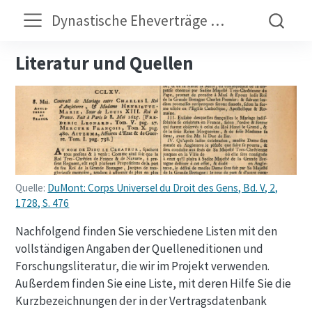
Dynastische Eheverträge der Frühen Neuzeit
Literatur und Quellen
Quelle:
DuMont: Corps Universel du Droit des Gens, Bd. V, 2,
1728, S. 476
Nachfolgend finden Sie verschiedene Listen mit den
vollständigen Angaben der Quelleneditionen und
Forschungsliteratur, die wir im Projekt verwenden.
Außerdem finden Sie eine Liste, mit deren Hilfe Sie die
Kurzbezeichnungen der in der Vertragsdatenbank