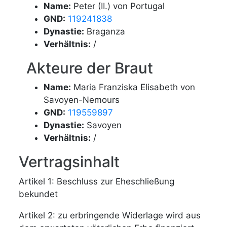
Name:
Peter (II.) von Portugal
GND:
119241838
Dynastie:
Braganza
Verhältnis:
/
Akteure der Braut
Name:
Maria Franziska Elisabeth von
Savoyen-Nemours
GND:
119559897
Dynastie:
Savoyen
Verhältnis:
/
Vertragsinhalt
Artikel 1: Beschluss zur Eheschließung
bekundet
Artikel 2: zu erbringende Widerlage wird aus