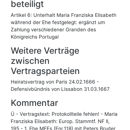
beteiligt
Artikel 6: Unterhalt Maria Franziska Elisabeth
während der Ehe festgelegt: ergänzt um
Zahlung verschiedener Granden des
Königreichs Portugal
Weitere Verträge
zwischen
Vertragsparteien
Heiratsvertrag von Paris 24.02.1666 -
Defensivbündnis von Lissabon 31.03.1667
Kommentar
Ü - Vertragstext: Protokollteile fehlen! - Maria
Franziska Elisabeth: Europ. Stammtf. NF II,
195 - 1. Ehe MFEs (Enr.118) mit Peters Bruder