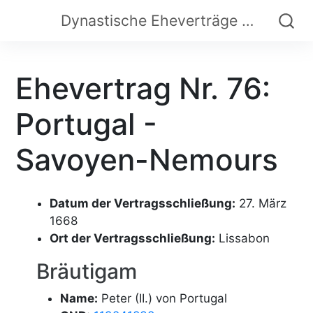
Dynastische Eheverträge der Frühen Neuzeit
Ehevertrag Nr. 76:
Portugal -
Savoyen-Nemours
Datum der Vertragsschließung:
27. März
1668
Ort der Vertragsschließung:
Lissabon
Bräutigam
Name:
Peter (II.) von Portugal