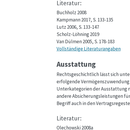
Literatur:
Buchholz 2008
Kampmann 2017, S. 133-135
Lutz 2006, S. 133-147
Scholz-Löhning 2019
Van Dülmen 2005, S. 178-183
Vollständige Literaturangaben
Ausstattung
Rechtsgeschichtlich lässt sich unt
erfolgende Vermögenszuwendung an
Unterkategorien der Ausstattung n
andere Absicherungsleistungen fü
Begriff auch in den Vertragsreges
Literatur:
Olechowski 2008a