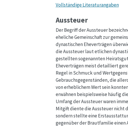
Vollständige Literaturangaben
Aussteuer
Der Begriff der Aussteuer bezeichn
eheliche Gemeinschaft zur gemeins
dynastischen Eheverträgen überwie
die Aussteuer laut etlichen dynast
gestellten sogenannten Heiratsgut
Eheverträgen meist detailliert gere
Regel in Schmuck und Wertgegenst
Gebrauchsgegenständen, die allerd
von erheblichem Wert sein konnte
erwähnen beispielsweise häufig die
Umfang der Aussteuer waren immer 
Mitgift diente die Aussteuer nicht
sondern stellte eine Erstausstatt
gegenüber der Brautfamilie einen A