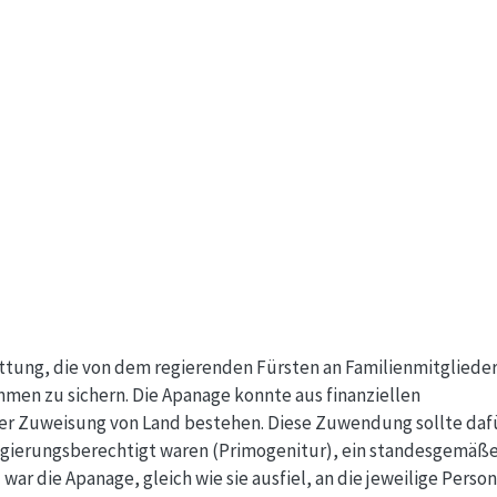
ttung, die von dem regierenden Fürsten an Familienmitgliede
en zu sichern. Die Apanage konnte aus finanziellen
er Zuweisung von Land bestehen. Diese Zuwendung sollte daf
 regierungsberechtigt waren (Primogenitur), ein standesgemäß
war die Apanage, gleich wie sie ausfiel, an die jeweilige Person