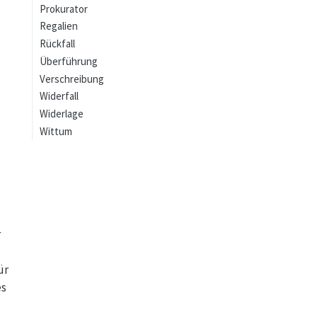
Prokurator
Regalien
Rückfall
Überführung
Verschreibung
Widerfall
Widerlage
Wittum
r
ür
es