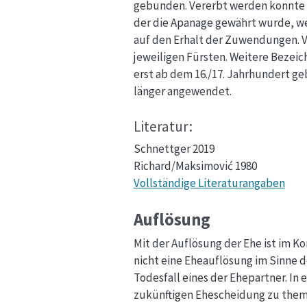
gebunden. Vererbt werden konnte si
der die Apanage gewährt wurde, wei
auf den Erhalt der Zuwendungen. 
jeweiligen Fürsten. Weitere Bezeic
erst ab dem 16./17. Jahrhundert ge
länger angewendet.
Literatur:
Schnettger 2019
Richard/Maksimović 1980
Vollständige Literaturangaben
Auflösung
Mit der Auflösung der Ehe ist im K
nicht eine Eheauflösung im Sinne 
Todesfall eines der Ehepartner. In
zukünftigen Ehescheidung zu thema