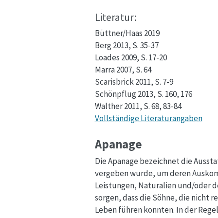
Literatur:
Büttner/Haas 2019
Berg 2013, S. 35-37
Loades 2009, S. 17-20
Marra 2007, S. 64
Scarisbrick 2011, S. 7-9
Schönpflug 2013, S. 160, 176
Walther 2011, S. 68, 83-84
Vollständige Literaturangaben
Apanage
Die Apanage bezeichnet die Aussta
vergeben wurde, um deren Auskomm
Leistungen, Naturalien und/oder d
sorgen, dass die Söhne, die nicht
Leben führen konnten. In der Regel 