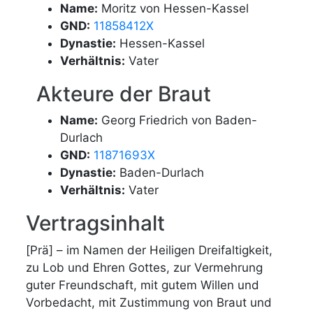
Name:
Moritz von Hessen-Kassel
GND:
11858412X
Dynastie:
Hessen-Kassel
Verhältnis:
Vater
Akteure der Braut
Name:
Georg Friedrich von Baden-
Durlach
GND:
11871693X
Dynastie:
Baden-Durlach
Verhältnis:
Vater
Vertragsinhalt
[Prä] – im Namen der Heiligen Dreifaltigkeit,
zu Lob und Ehren Gottes, zur Vermehrung
guter Freundschaft, mit gutem Willen und
Vorbedacht, mit Zustimmung von Braut und