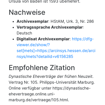
Ursula von Baden ist 1593 überliefert.
Nachweise
Archivexemplar
: HStAM, Urk. 3, Nr. 286
Vertragssprache Archivexemplar
:
Deutsch
Digitalisat Archivexemplar
:
https://dfg-
viewer.de/show/?
set[mets]=https://arcinsys.hessen.de/arci
nsys/mets?detailid=v6156285
Empfohlene Zitation
Dynastische Eheverträge der frühen Neuzeit
.
Vertrag Nr. 105. Philipps-Universität Marburg.
Online verfügbar unter https://dynastische-
ehevertraege.online.uni-
marburg.de/vertraege/105.html.