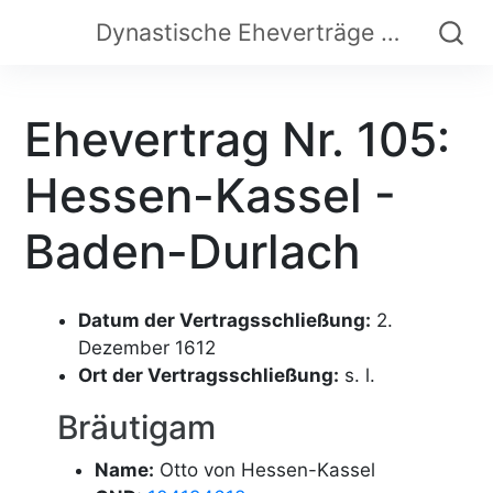
Dynastische Eheverträge der Frühen Neuzeit
Ehevertrag Nr. 105:
Hessen-Kassel -
Baden-Durlach
Datum der Vertragsschließung:
2.
Dezember 1612
Ort der Vertragsschließung:
s. l.
Bräutigam
Name:
Otto von Hessen-Kassel