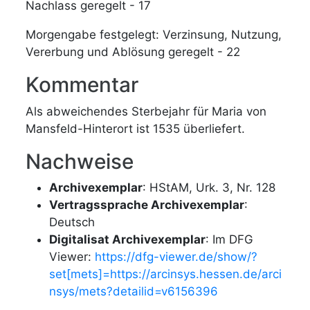
Nachlass geregelt - 17
Morgengabe festgelegt: Verzinsung, Nutzung,
Vererbung und Ablösung geregelt - 22
Kommentar
Als abweichendes Sterbejahr für Maria von
Mansfeld-Hinterort ist 1535 überliefert.
Nachweise
Archivexemplar
: HStAM, Urk. 3, Nr. 128
Vertragssprache Archivexemplar
:
Deutsch
Digitalisat Archivexemplar
: Im DFG
Viewer:
https://dfg-viewer.de/show/?
set[mets]=https://arcinsys.hessen.de/arci
nsys/mets?detailid=v6156396