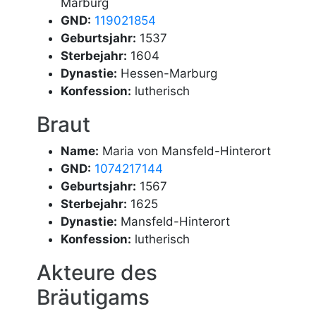
Marburg
GND:
119021854
Geburtsjahr:
1537
Sterbejahr:
1604
Dynastie:
Hessen-Marburg
Konfession:
lutherisch
Braut
Name:
Maria von Mansfeld-Hinterort
GND:
1074217144
Geburtsjahr:
1567
Sterbejahr:
1625
Dynastie:
Mansfeld-Hinterort
Konfession:
lutherisch
Akteure des
Bräutigams