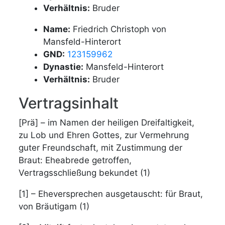
Verhältnis:
Bruder
Name:
Friedrich Christoph von
Mansfeld-Hinterort
GND:
123159962
Dynastie:
Mansfeld-Hinterort
Verhältnis:
Bruder
Vertragsinhalt
[Prä] – im Namen der heiligen Dreifaltigkeit,
zu Lob und Ehren Gottes, zur Vermehrung
guter Freundschaft, mit Zustimmung der
Braut: Eheabrede getroffen,
Vertragsschließung bekundet (1)
[1] – Eheversprechen ausgetauscht: für Braut,
von Bräutigam (1)