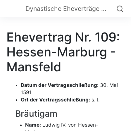
Dynastische Eheverträge der Frühen Neuzeit
Ehevertrag Nr. 109:
Hessen-Marburg -
Mansfeld
Datum der Vertragsschließung:
30. Mai
1591
Ort der Vertragsschließung:
s. l.
Bräutigam
Name:
Ludwig IV. von Hessen-