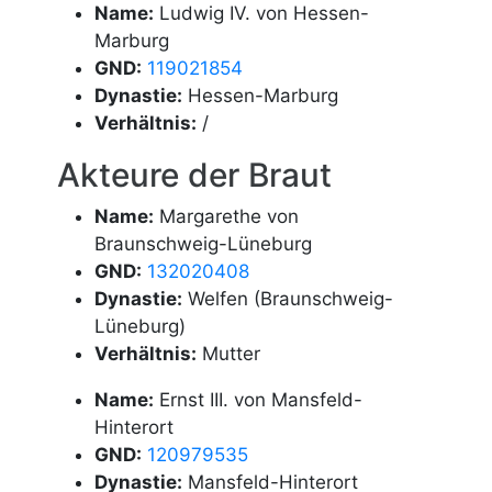
Name:
Ludwig IV. von Hessen-
Marburg
GND:
119021854
Dynastie:
Hessen-Marburg
Verhältnis:
/
Akteure der Braut
Name:
Margarethe von
Braunschweig-Lüneburg
GND:
132020408
Dynastie:
Welfen (Braunschweig-
Lüneburg)
Verhältnis:
Mutter
Name:
Ernst III. von Mansfeld-
Hinterort
GND:
120979535
Dynastie:
Mansfeld-Hinterort