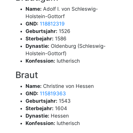
Name:
Adolf I. von Schleswig-
Holstein-Gottorf
GND:
118812319
Geburtsjahr:
1526
Sterbejahr:
1586
Dynastie:
Oldenburg (Schleswig-
Holstein-Gottorf)
Konfession:
lutherisch
Braut
Name:
Christine von Hessen
GND:
115819363
Geburtsjahr:
1543
Sterbejahr:
1604
Dynastie:
Hessen
Konfession:
lutherisch