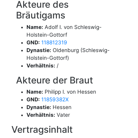
Akteure des
Bräutigams
Name:
Adolf I. von Schleswig-
Holstein-Gottorf
GND:
118812319
Dynastie:
Oldenburg (Schleswig-
Holstein-Gottorf)
Verhältnis:
/
Akteure der Braut
Name:
Philipp I. von Hessen
GND:
11859382X
Dynastie:
Hessen
Verhältnis:
Vater
Vertragsinhalt