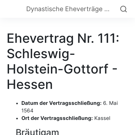
Dynastische Eheverträge der Frühen Neuzeit
Ehevertrag Nr. 111:
Schleswig-
Holstein-Gottorf -
Hessen
Datum der Vertragsschließung:
6. Mai
1564
Ort der Vertragsschließung:
Kassel
Bräutigam