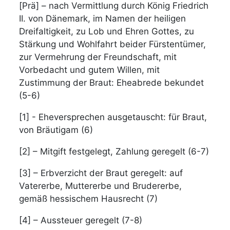
[Prä] – nach Vermittlung durch König Friedrich
II. von Dänemark, im Namen der heiligen
Dreifaltigkeit, zu Lob und Ehren Gottes, zu
Stärkung und Wohlfahrt beider Fürstentümer,
zur Vermehrung der Freundschaft, mit
Vorbedacht und gutem Willen, mit
Zustimmung der Braut: Eheabrede bekundet
(5-6)
[1] - Eheversprechen ausgetauscht: für Braut,
von Bräutigam (6)
[2] – Mitgift festgelegt, Zahlung geregelt (6-7)
[3] – Erbverzicht der Braut geregelt: auf
Vatererbe, Muttererbe und Brudererbe,
gemäß hessischem Hausrecht (7)
[4] – Aussteuer geregelt (7-8)