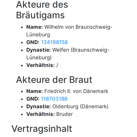
Akteure des
Bräutigams
Name:
Wilhelm von Braunschweig-
Lüneburg
GND:
134198158
Dynastie:
Welfen (Braunschweig-
Lüneburg)
Verhältnis:
/
Akteure der Braut
Name:
Friedrich II. von Dänemark
GND:
118703188
Dynastie:
Oldenburg (Dänemark)
Verhältnis:
Bruder
Vertragsinhalt