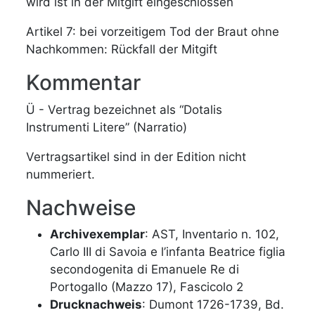
wird ist in der Mitgift eingeschlossen
Artikel 7: bei vorzeitigem Tod der Braut ohne
Nachkommen: Rückfall der Mitgift
Kommentar
Ü - Vertrag bezeichnet als “Dotalis
Instrumenti Litere” (Narratio)
Vertragsartikel sind in der Edition nicht
nummeriert.
Nachweise
Archivexemplar
: AST, Inventario n. 102,
Carlo III di Savoia e l’infanta Beatrice figlia
secondogenita di Emanuele Re di
Portogallo (Mazzo 17), Fascicolo 2
Drucknachweis
: Dumont 1726-1739, Bd.