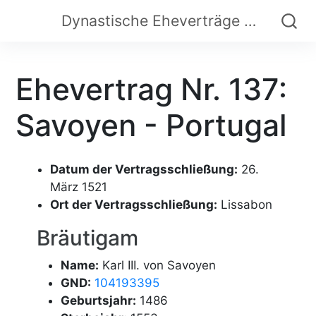
Dynastische Eheverträge der Frühen Neuzeit
Ehevertrag Nr. 137:
Savoyen - Portugal
Datum der Vertragsschließung:
26.
März 1521
Ort der Vertragsschließung:
Lissabon
Bräutigam
Name:
Karl III. von Savoyen
GND:
104193395
Geburtsjahr:
1486