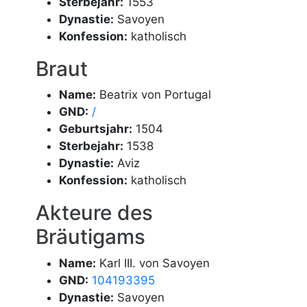
Sterbejahr:
1553
Dynastie:
Savoyen
Konfession:
katholisch
Braut
Name:
Beatrix von Portugal
GND:
/
Geburtsjahr:
1504
Sterbejahr:
1538
Dynastie:
Aviz
Konfession:
katholisch
Akteure des
Bräutigams
Name:
Karl III. von Savoyen
GND:
104193395
Dynastie:
Savoyen