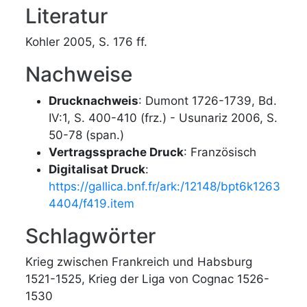
Literatur
Kohler 2005, S. 176 ff.
Nachweise
Drucknachweis
: Dumont 1726-1739, Bd.
IV:1, S. 400-410 (frz.) - Usunariz 2006, S.
50-78 (span.)
Vertragssprache Druck
: Französisch
Digitalisat Druck
:
https://gallica.bnf.fr/ark:/12148/bpt6k1263
4404/f419.item
Schlagwörter
Krieg zwischen Frankreich und Habsburg
1521-1525, Krieg der Liga von Cognac 1526-
1530