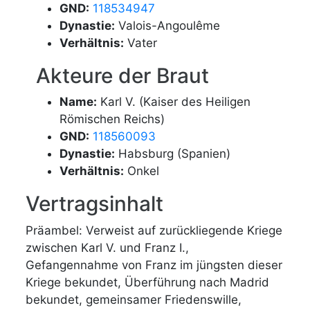
GND:
118534947
Dynastie:
Valois-Angoulême
Verhältnis:
Vater
Akteure der Braut
Name:
Karl V. (Kaiser des Heiligen
Römischen Reichs)
GND:
118560093
Dynastie:
Habsburg (Spanien)
Verhältnis:
Onkel
Vertragsinhalt
Präambel: Verweist auf zurückliegende Kriege
zwischen Karl V. und Franz I.,
Gefangennahme von Franz im jüngsten dieser
Kriege bekundet, Überführung nach Madrid
bekundet, gemeinsamer Friedenswille,