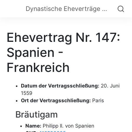
Dynastische Eheverträge der Frühen Neuzeit
Ehevertrag Nr. 147:
Spanien -
Frankreich
Datum der Vertragsschließung:
20. Juni
1559
Ort der Vertragsschließung:
Paris
Bräutigam
Name:
Philipp II. von Spanien