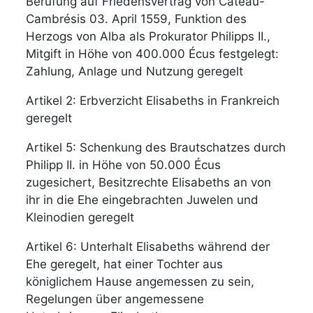
Berufung auf Friedensvertrag von Cateau-
Cambrésis 03. April 1559, Funktion des
Herzogs von Alba als Prokurator Philipps II.,
Mitgift in Höhe von 400.000 Écus festgelegt:
Zahlung, Anlage und Nutzung geregelt
Artikel 2: Erbverzicht Elisabeths in Frankreich
geregelt
Artikel 5: Schenkung des Brautschatzes durch
Philipp II. in Höhe von 50.000 Écus
zugesichert, Besitzrechte Elisabeths an von
ihr in die Ehe eingebrachten Juwelen und
Kleinodien geregelt
Artikel 6: Unterhalt Elisabeths während der
Ehe geregelt, hat einer Tochter aus
königlichem Hause angemessen zu sein,
Regelungen über angemessene