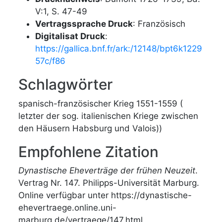
V:1, S. 47-49
Vertragssprache Druck
: Französisch
Digitalisat Druck
:
https://gallica.bnf.fr/ark:/12148/bpt6k1229
57c/f86
Schlagwörter
spanisch-französischer Krieg 1551-1559 (
letzter der sog. italienischen Kriege zwischen
den Häusern Habsburg und Valois))
Empfohlene Zitation
Dynastische Eheverträge der frühen Neuzeit
.
Vertrag Nr. 147. Philipps-Universität Marburg.
Online verfügbar unter https://dynastische-
ehevertraege.online.uni-
marburg.de/vertraege/147.html.