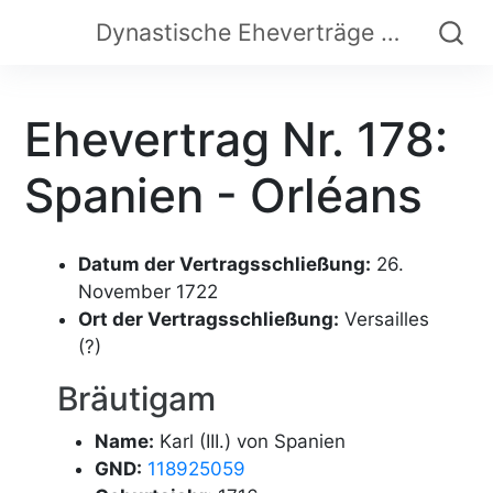
Dynastische Eheverträge der Frühen Neuzeit
Ehevertrag Nr. 178:
Spanien - Orléans
Datum der Vertragsschließung:
26.
November 1722
Ort der Vertragsschließung:
Versailles
(?)
Bräutigam
Name:
Karl (III.) von Spanien
GND:
118925059