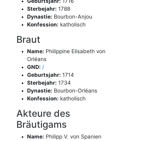
Geburtsjahr:
1716
Sterbejahr:
1788
Dynastie:
Bourbon-Anjou
Konfession:
katholisch
Braut
Name:
Philippine Elisabeth von
Orléans
GND:
/
Geburtsjahr:
1714
Sterbejahr:
1734
Dynastie:
Bourbon-Orléans
Konfession:
katholisch
Akteure des
Bräutigams
Name:
Philipp V. von Spanien