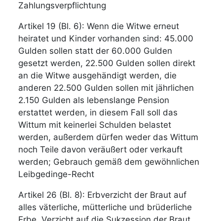
Zahlungsverpflichtung
Artikel 19 (Bl. 6): Wenn die Witwe erneut
heiratet und Kinder vorhanden sind: 45.000
Gulden sollen statt der 60.000 Gulden
gesetzt werden, 22.500 Gulden sollen direkt
an die Witwe ausgehändigt werden, die
anderen 22.500 Gulden sollen mit jährlichen
2.150 Gulden als lebenslange Pension
erstattet werden, in diesem Fall soll das
Wittum mit keinerlei Schulden belastet
werden, außerdem dürfen weder das Wittum
noch Teile davon veräußert oder verkauft
werden; Gebrauch gemäß dem gewöhnlichen
Leibgedinge-Recht
Artikel 26 (Bl. 8): Erbverzicht der Braut auf
alles väterliche, mütterliche und brüderliche
Erbe, Verzicht auf die Sukzession der Braut