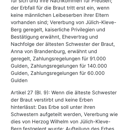
für sich und ihre Nachkommen für Preußen;
der Erbfall für die Braut tritt erst ein, wenn
keine männlichen Leibeserben ihrer Eltern
vorhanden sind; Vererbung von Jülich-Kleve-
Berg geregelt, kaiserliche Privilegien und
Bestätigung erwähnt, Ehevertrag und
Nachfolge der ältesten Schwester der Braut,
Anna von Brandenburg, erwähnt und
geregelt, Zahlungsregelungen für 91.000
Gulden, Zahlungsregelungen für 140.000
Gulden, Zahlungsregelungen für 60.000
Gulden
Artikel 27 (Bl. 9): Wenn die älteste Schwester
der Braut verstirbt und keine Erben
hinterlässt: Das Erbe soll unter ihren
Schwestern aufgeteilt werden, Vererbung wie
dies von Herzog Wilhelm von Jülich-Kleve-
Berg festgelegt wurde; Aufteilung des Erbes