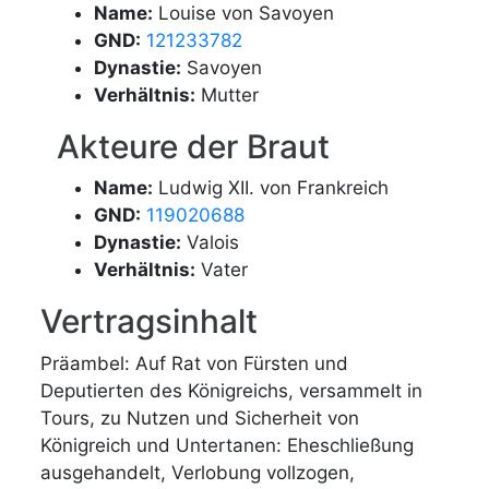
Name:
Louise von Savoyen
GND:
121233782
Dynastie:
Savoyen
Verhältnis:
Mutter
Akteure der Braut
Name:
Ludwig XII. von Frankreich
GND:
119020688
Dynastie:
Valois
Verhältnis:
Vater
Vertragsinhalt
Präambel: Auf Rat von Fürsten und
Deputierten des Königreichs, versammelt in
Tours, zu Nutzen und Sicherheit von
Königreich und Untertanen: Eheschließung
ausgehandelt, Verlobung vollzogen,