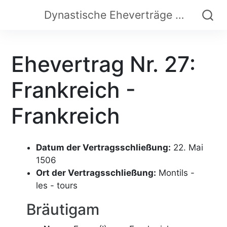
Dynastische Eheverträge der Frühen Neuzeit
Ehevertrag Nr. 27:
Frankreich -
Frankreich
Datum der Vertragsschließung:
22. Mai
1506
Ort der Vertragsschließung:
Montils -
les - tours
Bräutigam