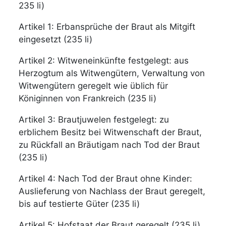
235 li)
Artikel 1: Erbansprüche der Braut als Mitgift
eingesetzt (235 li)
Artikel 2: Witweneinkünfte festgelegt: aus
Herzogtum als Witwengütern, Verwaltung von
Witwengütern geregelt wie üblich für
Königinnen von Frankreich (235 li)
Artikel 3: Brautjuwelen festgelegt: zu
erblichem Besitz bei Witwenschaft der Braut,
zu Rückfall an Bräutigam nach Tod der Braut
(235 li)
Artikel 4: Nach Tod der Braut ohne Kinder:
Auslieferung von Nachlass der Braut geregelt,
bis auf testierte Güter (235 li)
Artikel 5: Hofstaat der Braut geregelt (235 li)