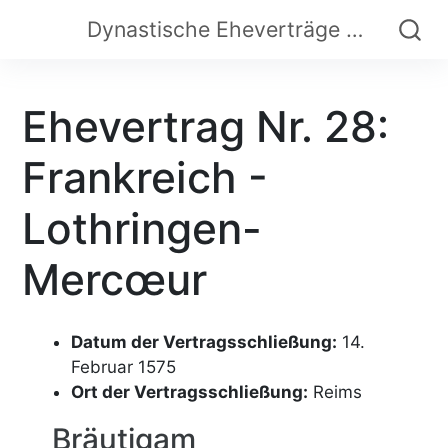
Dynastische Eheverträge der Frühen Neuzeit
Ehevertrag Nr. 28:
Frankreich -
Lothringen-
Mercœur
Datum der Vertragsschließung:
14.
Februar 1575
Ort der Vertragsschließung:
Reims
Bräutigam