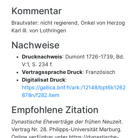
Kommentar
Brautvater: nicht regierend, Onkel von Herzog
Karl III. von Lothringen
Nachweise
Drucknachweis
: Dumont 1726-1739, Bd.
V:1, S. 234 f.
Vertragssprache Druck
: Französisch
Digitalisat Druck
:
https://gallica.bnf.fr/ark:/12148/bpt6k1262
878n/f282.item
Empfohlene Zitation
Dynastische Eheverträge der frühen Neuzeit
.
Vertrag Nr. 28. Philipps-Universität Marburg.
Online verfügbar unter https://dynastische-