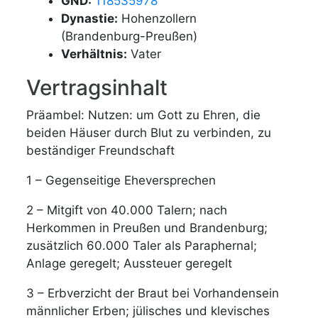
GND:
118535978
Dynastie:
Hohenzollern
(Brandenburg-Preußen)
Verhältnis:
Vater
Vertragsinhalt
Präambel: Nutzen: um Gott zu Ehren, die
beiden Häuser durch Blut zu verbinden, zu
beständiger Freundschaft
1 – Gegenseitige Eheversprechen
2 – Mitgift von 40.000 Talern; nach
Herkommen in Preußen und Brandenburg;
zusätzlich 60.000 Taler als Paraphernal;
Anlage geregelt; Aussteuer geregelt
3 – Erbverzicht der Braut bei Vorhandensein
männlicher Erben; jülisches und klevisches