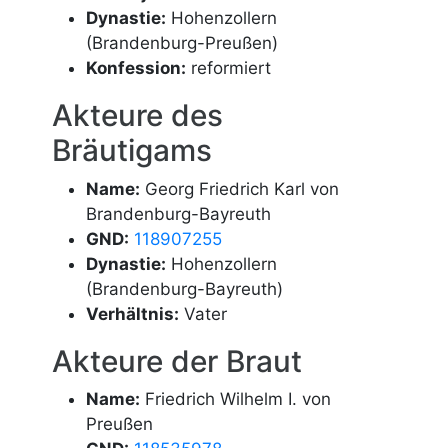
Dynastie:
Hohenzollern
(Brandenburg-Preußen)
Konfession:
reformiert
Akteure des
Bräutigams
Name:
Georg Friedrich Karl von
Brandenburg-Bayreuth
GND:
118907255
Dynastie:
Hohenzollern
(Brandenburg-Bayreuth)
Verhältnis:
Vater
Akteure der Braut
Name:
Friedrich Wilhelm I. von
Preußen