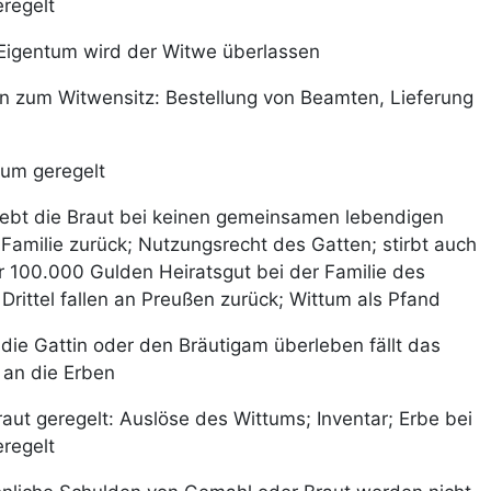
eregelt
 Eigentum wird der Witwe überlassen
n zum Witwensitz: Bestellung von Beamten, Lieferung
tum geregelt
lebt die Braut bei keinen gemeinsamen lebendigen
e Familie zurück; Nutzungsrecht des Gatten; stirbt auch
der 100.000 Gulden Heiratsgut bei der Familie des
rittel fallen an Preußen zurück; Wittum als Pfand
die Gattin oder den Bräutigam überleben fällt das
 an die Erben
aut geregelt: Auslöse des Wittums; Inventar; Erbe bei
regelt