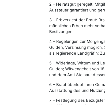
2 – Heiratsgut geregelt: Mitg
Aussteuer garantiert und ger
3 – Erbverzicht der Braut: Br
männlichen Erben mehr vorhan
Besitzungen
4 – Regelungen zur Morgeng
Gulden; Verzinsung möglich;
als regierende Landgräfin; 
5 – Widerlage, Wittum und Le
Gulden; Witwengehalt von 1
und dem Amt Steinau; dessen
6 – Braut überlebt ihren Ge
Ausstattung des und Nutzun
7 – Festlegung des Bezugster