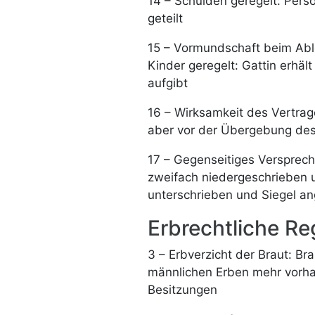
14 – Schulden geregelt: Pers
geteilt
15 – Vormundschaft beim Abl
Kinder geregelt: Gattin erhäl
aufgibt
16 – Wirksamkeit des Vertrage
aber vor der Übergebung des 
17 – Gegenseitiges Verspreche
zweifach niedergeschrieben 
unterschrieben und Siegel a
Erbrechtliche R
3 – Erbverzicht der Braut: Br
männlichen Erben mehr vorhan
Besitzungen