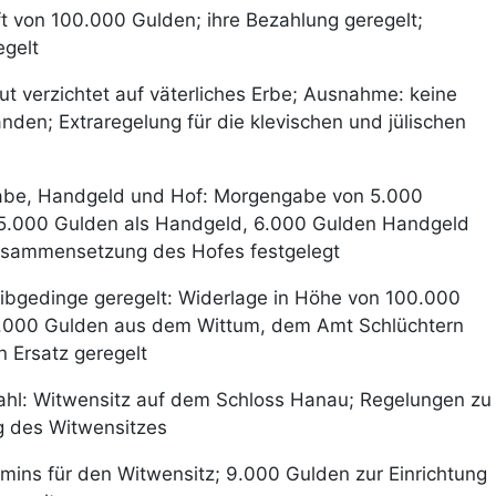
ift von 100.000 Gulden; ihre Bezahlung geregelt;
egelt
aut verzichtet auf väterliches Erbe; Ausnahme: keine
den; Extraregelung für die klevischen und jülischen
abe, Handgeld und Hof: Morgengabe von 5.000
 5.000 Gulden als Handgeld, 6.000 Gulden Handgeld
Zusammensetzung des Hofes festgelegt
ibgedinge geregelt: Widerlage in Höhe von 100.000
8.000 Gulden aus dem Wittum, dem Amt Schlüchtern
 Ersatz geregelt
mahl: Witwensitz auf dem Schloss Hanau; Regelungen zu
g des Witwensitzes
mins für den Witwensitz; 9.000 Gulden zur Einrichtung