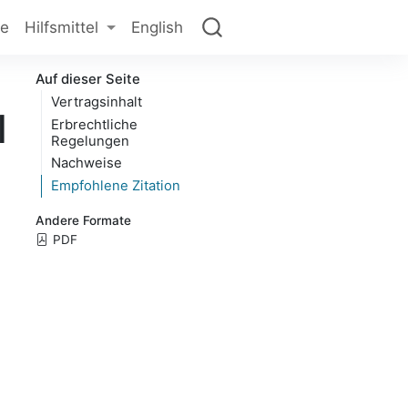
ge
Hilfsmittel
English
Auf dieser Seite
Vertragsinhalt
l
Erbrechtliche
Regelungen
Nachweise
Empfohlene Zitation
Andere Formate
PDF