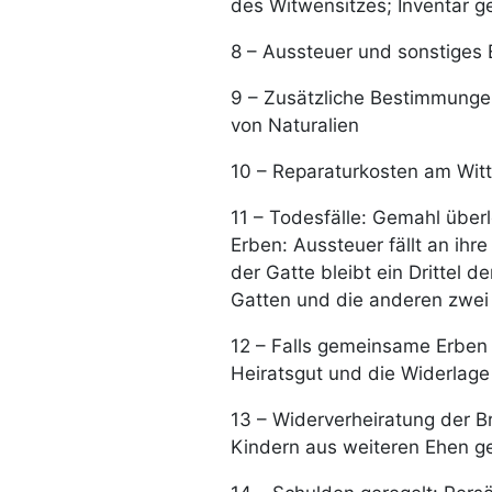
des Witwensitzes; Inventar g
8 – Aussteuer und sonstiges
9 – Zusätzliche Bestimmunge
von Naturalien
10 – Reparaturkosten am Wit
11 – Todesfälle: Gemahl über
Erben: Aussteuer fällt an ihr
der Gatte bleibt ein Drittel 
Gatten und die anderen zwei D
12 – Falls gemeinsame Erben 
Heiratsgut und die Widerlage
13 – Widerverheiratung der Br
Kindern aus weiteren Ehen ge