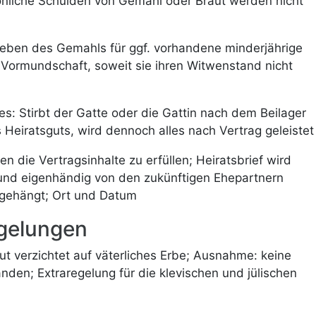
önliche Schulden von Gemahl oder Braut werden nicht
eben des Gemahls für ggf. vorhandene minderjährige
t Vormundschaft, soweit sie ihren Witwenstand nicht
s: Stirbt der Gatte oder die Gattin nach dem Beilager
Heiratsguts, wird dennoch alles nach Vertrag geleistet
n die Vertragsinhalte zu erfüllen; Heiratsbrief wird
und eigenhändig von den zukünftigen Ehepartnern
ngehängt; Ort und Datum
egelungen
aut verzichtet auf väterliches Erbe; Ausnahme: keine
den; Extraregelung für die klevischen und jülischen