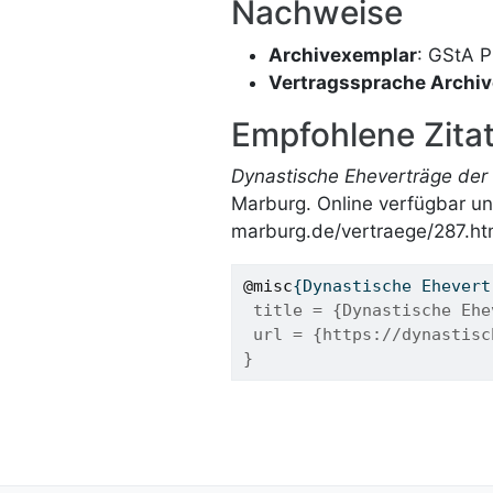
Nachweise
Archivexemplar
: GStA P
Vertragssprache Archi
Empfohlene Zitat
Dynastische Eheverträge der 
Marburg. Online verfügbar un
marburg.de/vertraege/287.ht
@misc
{
Dynastische
Ehevert
 title = {Dynastische Ehe
 url = {https://dynastisc
}