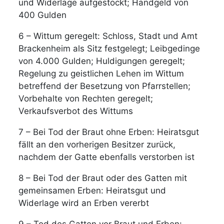
und Widerlage aufgestockt; Handgeld von
400 Gulden
6 – Wittum geregelt: Schloss, Stadt und Amt
Brackenheim als Sitz festgelegt; Leibgedinge
von 4.000 Gulden; Huldigungen geregelt;
Regelung zu geistlichen Lehen im Wittum
betreffend der Besetzung von Pfarrstellen;
Vorbehalte von Rechten geregelt;
Verkaufsverbot des Wittums
7 – Bei Tod der Braut ohne Erben: Heiratsgut
fällt an den vorherigen Besitzer zurück,
nachdem der Gatte ebenfalls verstorben ist
8 – Bei Tod der Braut oder des Gatten mit
gemeinsamen Erben: Heiratsgut und
Widerlage wird an Erben vererbt
9 – Tod des Gatten vor Braut und Erben: