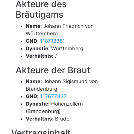
Akteure des
Bräutigams
Name:
Johann Friedrich von
Württemberg
GND:
118712381
Dynastie:
Württemberg
Verhältnis:
/
Akteure der Braut
Name:
Johann Sigismund von
Brandenburg
GND:
117677337
Dynastie:
Hohenzollern
(Brandenburg)
Verhältnis:
Bruder
Vertragsinhalt