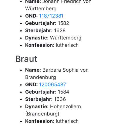
Name:
Johann Friedrich von
Württemberg
GND:
118712381
Geburtsjahr:
1582
Sterbejahr:
1628
Dynastie:
Württemberg
Konfession:
lutherisch
Braut
Name:
Barbara Sophia von
Brandenburg
GND:
120065487
Geburtsjahr:
1584
Sterbejahr:
1636
Dynastie:
Hohenzollern
(Brandenburg)
Konfession:
lutherisch