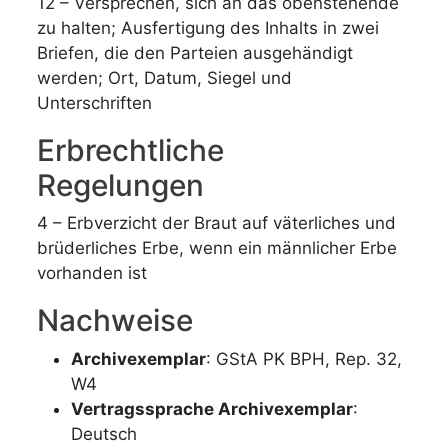
12 – Versprechen, sich an das obenstehende
zu halten; Ausfertigung des Inhalts in zwei
Briefen, die den Parteien ausgehändigt
werden; Ort, Datum, Siegel und
Unterschriften
Erbrechtliche
Regelungen
4 – Erbverzicht der Braut auf väterliches und
brüderliches Erbe, wenn ein männlicher Erbe
vorhanden ist
Nachweise
Archivexemplar
: GStA PK BPH, Rep. 32,
W4
Vertragssprache Archivexemplar
:
Deutsch