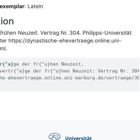
vexemplar
: Latein
ion
frühen Neuzeit
. Vertrag Nr. 304. Philipps-Universität
ter https://dynastische-ehevertraege.online.uni-
ml.
r
{"
a
}
ge der fr{"u}hen Neuzeit,
vertr{"a}ge der fr{"u}hen Neuzeit: Vertrag Nr. 304
he-ehevertraege.online.uni-marburg.de/vertraege/30