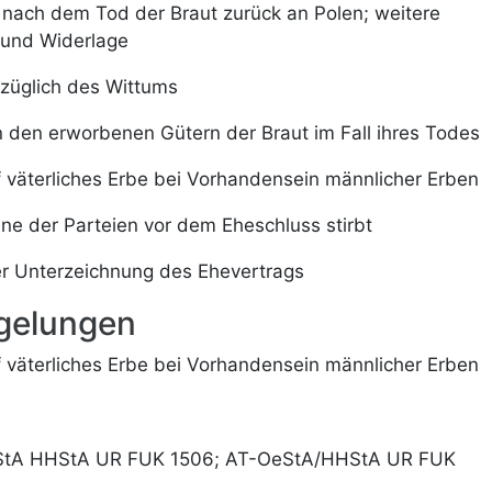
t nach dem Tod der Braut zurück an Polen; weitere
 und Widerlage
züglich des Wittums
 den erworbenen Gütern der Braut im Fall ihres Todes
f väterliches Erbe bei Vorhandensein männlicher Erben
 eine der Parteien vor dem Eheschluss stirbt
er Unterzeichnung des Ehevertrags
egelungen
f väterliches Erbe bei Vorhandensein männlicher Erben
StA HHStA UR FUK 1506; AT-OeStA/HHStA UR FUK