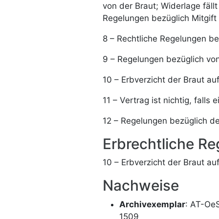
von der Braut; Widerlage fäll
Regelungen bezüglich Mitgift
8 – Rechtliche Regelungen be
9 – Regelungen bezüglich von
10 – Erbverzicht der Braut au
11 – Vertrag ist nichtig, falls
12 – Regelungen bezüglich d
Erbrechtliche R
10 – Erbverzicht der Braut au
Nachweise
Archivexemplar
: AT-Oe
1509