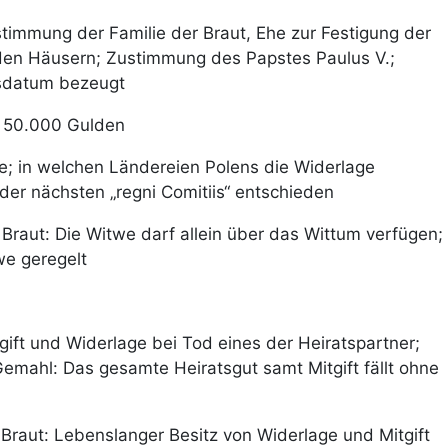
timmung der Familie der Braut, Ehe zur Festigung der
en Häusern; Zustimmung des Papstes Paulus V.;
sdatum bezeugt
t; 50.000 Gulden
he; in welchen Ländereien Polens die Widerlage
 der nächsten „regni Comitiis“ entschieden
 Braut: Die Witwe darf allein über das Wittum verfügen;
we geregelt
gift und Widerlage bei Tod eines der Heiratspartner;
Gemahl: Das gesamte Heiratsgut samt Mitgift fällt ohne
 Braut: Lebenslanger Besitz von Widerlage und Mitgift