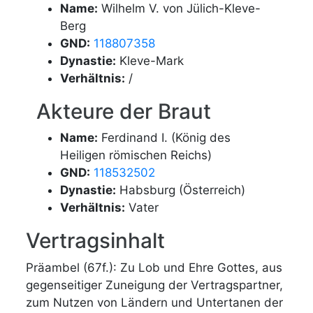
Name:
Wilhelm V. von Jülich-Kleve-
Berg
GND:
118807358
Dynastie:
Kleve-Mark
Verhältnis:
/
Akteure der Braut
Name:
Ferdinand I. (König des
Heiligen römischen Reichs)
GND:
118532502
Dynastie:
Habsburg (Österreich)
Verhältnis:
Vater
Vertragsinhalt
Präambel (67f.): Zu Lob und Ehre Gottes, aus
gegenseitiger Zuneigung der Vertragspartner,
zum Nutzen von Ländern und Untertanen der