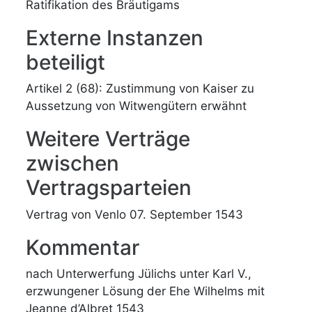
Ratifikation des Bräutigams
Externe Instanzen
beteiligt
Artikel 2 (68): Zustimmung von Kaiser zu
Aussetzung von Witwengütern erwähnt
Weitere Verträge
zwischen
Vertragsparteien
Vertrag von Venlo 07. September 1543
Kommentar
nach Unterwerfung Jülichs unter Karl V.,
erzwungener Lösung der Ehe Wilhelms mit
Jeanne d’Albret 1543