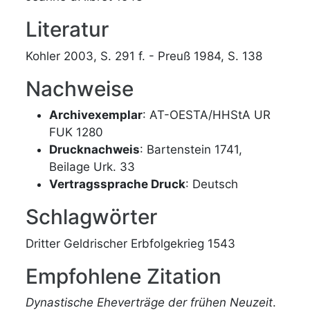
Literatur
Kohler 2003, S. 291 f. - Preuß 1984, S. 138
Nachweise
Archivexemplar
: AT-OESTA/HHStA UR
FUK 1280
Drucknachweis
: Bartenstein 1741,
Beilage Urk. 33
Vertragssprache Druck
: Deutsch
Schlagwörter
Dritter Geldrischer Erbfolgekrieg 1543
Empfohlene Zitation
Dynastische Eheverträge der frühen Neuzeit
.