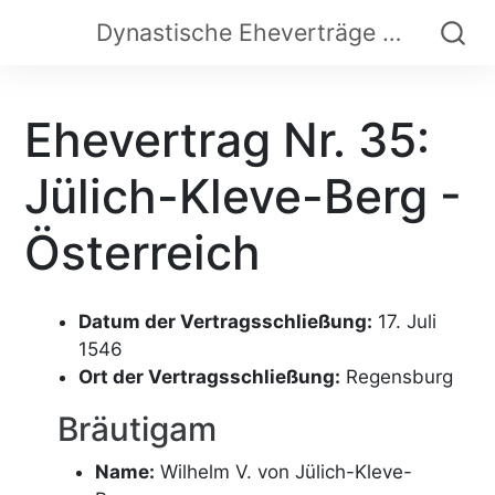
Dynastische Eheverträge der Frühen Neuzeit
Ehevertrag Nr. 35:
Jülich-Kleve-Berg -
Österreich
Datum der Vertragsschließung:
17. Juli
1546
Ort der Vertragsschließung:
Regensburg
Bräutigam
Name:
Wilhelm V. von Jülich-Kleve-