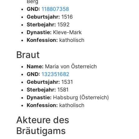
Berg
GND:
118807358
Geburtsjahr:
1516
Sterbejahr:
1592
Dynastie:
Kleve-Mark
Konfession:
katholisch
Braut
Name:
Maria von Österreich
GND:
132351682
Geburtsjahr:
1531
Sterbejahr:
1581
Dynastie:
Habsburg (Österreich)
Konfession:
katholisch
Akteure des
Bräutigams