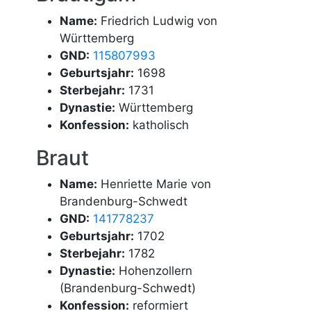
Name:
Friedrich Ludwig von
Württemberg
GND:
115807993
Geburtsjahr:
1698
Sterbejahr:
1731
Dynastie:
Württemberg
Konfession:
katholisch
Braut
Name:
Henriette Marie von
Brandenburg-Schwedt
GND:
141778237
Geburtsjahr:
1702
Sterbejahr:
1782
Dynastie:
Hohenzollern
(Brandenburg-Schwedt)
Konfession:
reformiert