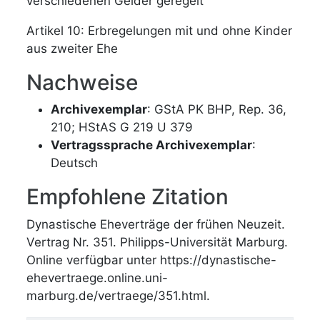
verschiedenen Gelder geregelt
Artikel 10: Erbregelungen mit und ohne Kinder
aus zweiter Ehe
Nachweise
Archivexemplar
: GStA PK BHP, Rep. 36,
210; HStAS G 219 U 379
Vertragssprache Archivexemplar
:
Deutsch
Empfohlene Zitation
Dynastische Eheverträge der frühen Neuzeit.
Vertrag Nr. 351. Philipps-Universität Marburg.
Online verfügbar unter https://dynastische-
ehevertraege.online.uni-
marburg.de/vertraege/351.html.