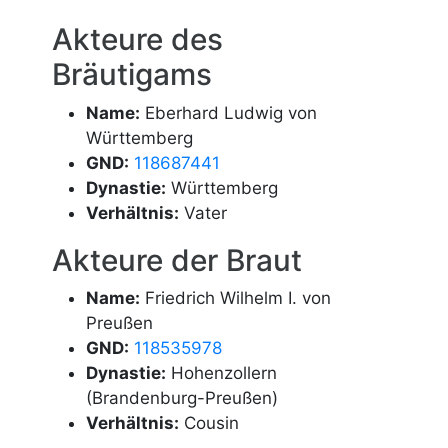
Akteure des
Bräutigams
Name:
Eberhard Ludwig von
Württemberg
GND:
118687441
Dynastie:
Württemberg
Verhältnis:
Vater
Akteure der Braut
Name:
Friedrich Wilhelm I. von
Preußen
GND:
118535978
Dynastie:
Hohenzollern
(Brandenburg-Preußen)
Verhältnis:
Cousin