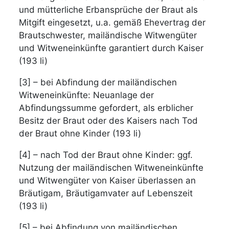
und mütterliche Erbansprüche der Braut als
Mitgift eingesetzt, u.a. gemäß Ehevertrag der
Brautschwester, mailändische Witwengüter
und Witweneinkünfte garantiert durch Kaiser
(193 li)
[3] – bei Abfindung der mailändischen
Witweneinkünfte: Neuanlage der
Abfindungssumme gefordert, als erblicher
Besitz der Braut oder des Kaisers nach Tod
der Braut ohne Kinder (193 li)
[4] – nach Tod der Braut ohne Kinder: ggf.
Nutzung der mailändischen Witweneinkünfte
und Witwengüter von Kaiser überlassen an
Bräutigam, Bräutigamvater auf Lebenszeit
(193 li)
[5] – bei Abfindung von mailändischen