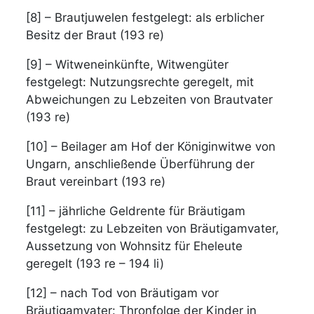
[8] – Brautjuwelen festgelegt: als erblicher
Besitz der Braut (193 re)
[9] – Witweneinkünfte, Witwengüter
festgelegt: Nutzungsrechte geregelt, mit
Abweichungen zu Lebzeiten von Brautvater
(193 re)
[10] – Beilager am Hof der Königinwitwe von
Ungarn, anschließende Überführung der
Braut vereinbart (193 re)
[11] – jährliche Geldrente für Bräutigam
festgelegt: zu Lebzeiten von Bräutigamvater,
Aussetzung von Wohnsitz für Eheleute
geregelt (193 re – 194 li)
[12] – nach Tod von Bräutigam vor
Bräutigamvater: Thronfolge der Kinder in