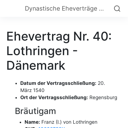
Dynastische Eheverträge der Frühen Neuzeit
Ehevertrag Nr. 40:
Lothringen -
Dänemark
Datum der Vertragsschließung:
20.
März 1540
Ort der Vertragsschließung:
Regensburg
Bräutigam
Name:
Franz (I.) von Lothringen