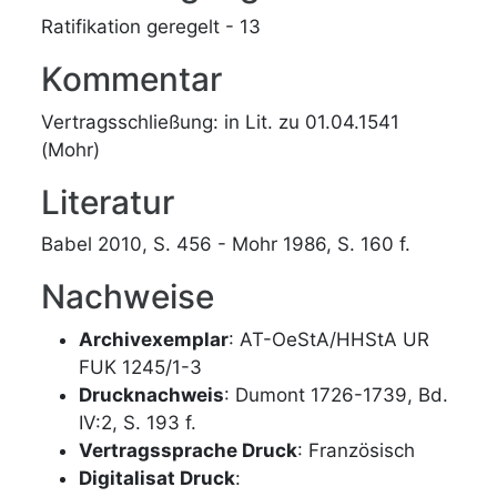
Ratifikation geregelt - 13
Kommentar
Vertragsschließung: in Lit. zu 01.04.1541
(Mohr)
Literatur
Babel 2010, S. 456 - Mohr 1986, S. 160 f.
Nachweise
Archivexemplar
: AT-OeStA/HHStA UR
FUK 1245/1-3
Drucknachweis
: Dumont 1726-1739, Bd.
IV:2, S. 193 f.
Vertragssprache Druck
: Französisch
Digitalisat Druck
: