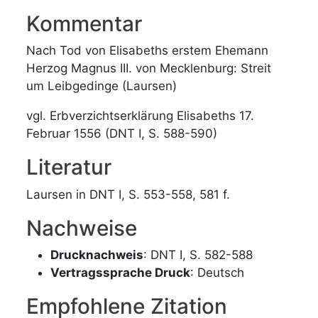
Kommentar
Nach Tod von Elisabeths erstem Ehemann
Herzog Magnus III. von Mecklenburg: Streit
um Leibgedinge (Laursen)
vgl. Erbverzichtserklärung Elisabeths 17.
Februar 1556 (DNT I, S. 588-590)
Literatur
Laursen in DNT I, S. 553-558, 581 f.
Nachweise
Drucknachweis
: DNT I, S. 582-588
Vertragssprache Druck
: Deutsch
Empfohlene Zitation