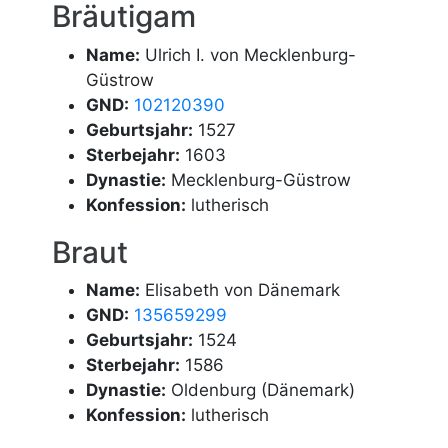
Bräutigam
Name:
Ulrich I. von Mecklenburg-
Güstrow
GND:
102120390
Geburtsjahr:
1527
Sterbejahr:
1603
Dynastie:
Mecklenburg-Güstrow
Konfession:
lutherisch
Braut
Name:
Elisabeth von Dänemark
GND:
135659299
Geburtsjahr:
1524
Sterbejahr:
1586
Dynastie:
Oldenburg (Dänemark)
Konfession:
lutherisch