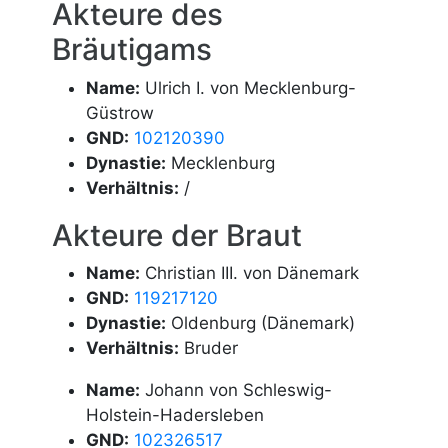
Akteure des
Bräutigams
Name:
Ulrich I. von Mecklenburg-
Güstrow
GND:
102120390
Dynastie:
Mecklenburg
Verhältnis:
/
Akteure der Braut
Name:
Christian III. von Dänemark
GND:
119217120
Dynastie:
Oldenburg (Dänemark)
Verhältnis:
Bruder
Name:
Johann von Schleswig-
Holstein-Hadersleben
GND:
102326517