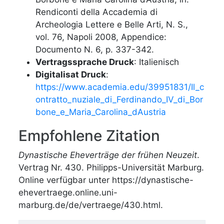
Rendiconti della Accademia di
Archeologia Lettere e Belle Arti, N. S.,
vol. 76, Napoli 2008, Appendice:
Documento N. 6, p. 337-342.
Vertragssprache Druck
: Italienisch
Digitalisat Druck
:
https://www.academia.edu/39951831/Il_c
ontratto_nuziale_di_Ferdinando_IV_di_Bor
bone_e_Maria_Carolina_dAustria
Empfohlene Zitation
Dynastische Eheverträge der frühen Neuzeit
.
Vertrag Nr. 430. Philipps-Universität Marburg.
Online verfügbar unter https://dynastische-
ehevertraege.online.uni-
marburg.de/de/vertraege/430.html.