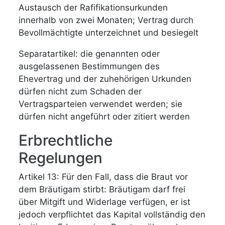
Austausch der Rafifikationsurkunden
innerhalb von zwei Monaten; Vertrag durch
Bevollmächtigte unterzeichnet und besiegelt
Separatartikel: die genannten oder
ausgelassenen Bestimmungen des
Ehevertrag und der zuhehörigen Urkunden
dürfen nicht zum Schaden der
Vertragsparteien verwendet werden; sie
dürfen nicht angeführt oder zitiert werden
Erbrechtliche
Regelungen
Artikel 13: Für den Fall, dass die Braut vor
dem Bräutigam stirbt: Bräutigam darf frei
über Mitgift und Widerlage verfügen, er ist
jedoch verpflichtet das Kapital vollständig den