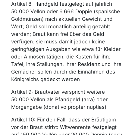
Artikel 8: Handgeld festgelegt auf jährlich
50.000 Vellón oder 6.666 Doppie (spanische
Goldmünzen) nach aktuellen Gewicht und
Wert; Geld soll monatlich anteilig gezahlt
werden; Braut kann frei über das Geld
verfügen: sie muss damit jedoch keine
geringfügigen Ausgaben wie etwa für Kleider
oder Almosen tätigen; die Kosten für ihre
Tafel, ihre Stallungen, ihrer Residenz und ihre
Gemächer sollen durch die Einnahmen des
Königreichs gedeckt werden
Artikel 9: Brautvater verspricht weitere
50.000 Vellón als Pfandgeld (arra) oder
Morgengabe (donativo propter nuptias)
Artikel 10: Für den Fall, dass der Bräutigam
vor der Braut stirbt: Witwenrente festgelegt
auf 150.000 Vellón oder 20.000 Doppie (nach