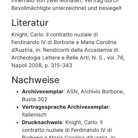
innerhalb von zwei Monaten; Vertrag durch
Bevollmächtigte unterzeichnet und besiegelt
Literatur
Knight, Carlo: Il contratto nuziale di
Ferdinando IV di Borbone e Maria Carolina
d’Austria, in: Rendiconti della Accademia di
Archeologia Lettere e Belle Arti, N. S., vol. 76,
Napoli 2008, p. 315-343
Nachweise
Archivexemplar
: ASN, Archivio Borbone,
Busta 302
Vertragssprache Archivexemplar
:
Italienisch
Drucknachweis
: Knight, Carlo: Il
contratto nuziale di Ferdinando IV di
Borbone e Maria Carolina d’Austria, in: