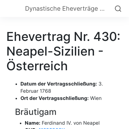
Dynastische Eheverträge der Frühen Neuzeit
Ehevertrag Nr. 430:
Neapel-Sizilien -
Österreich
Datum der Vertragsschließung:
3.
Februar 1768
Ort der Vertragsschließung:
Wien
Bräutigam
Name:
Ferdinand IV. von Neapel