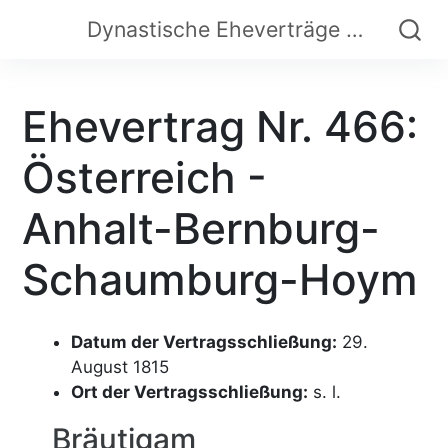
Dynastische Eheverträge der Frühen Neuzeit
Ehevertrag Nr. 466:
Österreich -
Anhalt-Bernburg-
Schaumburg-Hoym
Datum der Vertragsschließung:
29.
August 1815
Ort der Vertragsschließung:
s. l.
Bräutigam