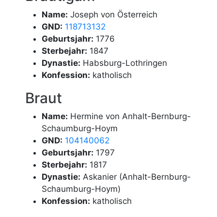
Name:
Joseph von Österreich
GND:
118713132
Geburtsjahr:
1776
Sterbejahr:
1847
Dynastie:
Habsburg-Lothringen
Konfession:
katholisch
Braut
Name:
Hermine von Anhalt-Bernburg-
Schaumburg-Hoym
GND:
104140062
Geburtsjahr:
1797
Sterbejahr:
1817
Dynastie:
Askanier (Anhalt-Bernburg-
Schaumburg-Hoym)
Konfession:
katholisch