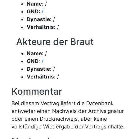
Name:
/
GND:
/
Dynastie:
/
Verhältnis:
/
Akteure der Braut
Name:
/
GND:
/
Dynastie:
/
Verhältnis:
/
Kommentar
Bei diesem Vertrag liefert die Datenbank
entweder einen Nachweis der Archivsignatur
oder einen Drucknachweis, aber keine
vollständige Wiedergabe der Vertragsinhalte.