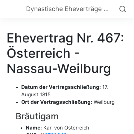
Dynastische Eheverträge der Frühen Neuzeit
Ehevertrag Nr. 467:
Österreich -
Nassau-Weilburg
Datum der Vertragsschließung:
17.
August 1815
Ort der Vertragsschließung:
Weilburg
Bräutigam
Name:
Karl von Österreich