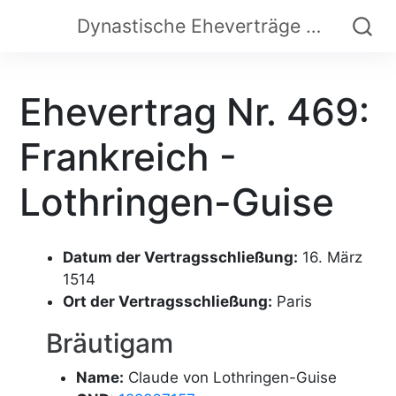
Dynastische Eheverträge der Frühen Neuzeit
Ehevertrag Nr. 469:
Frankreich -
Lothringen-Guise
Datum der Vertragsschließung:
16. März
1514
Ort der Vertragsschließung:
Paris
Bräutigam
Name:
Claude von Lothringen-Guise