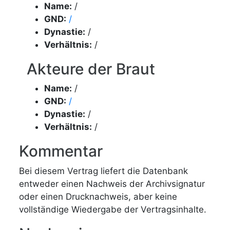
Name:
/
GND:
/
Dynastie:
/
Verhältnis:
/
Akteure der Braut
Name:
/
GND:
/
Dynastie:
/
Verhältnis:
/
Kommentar
Bei diesem Vertrag liefert die Datenbank
entweder einen Nachweis der Archivsignatur
oder einen Drucknachweis, aber keine
vollständige Wiedergabe der Vertragsinhalte.