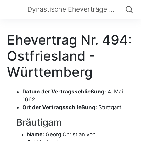
Dynastische Eheverträge der Frühen Neuzeit
Ehevertrag Nr. 494:
Ostfriesland -
Württemberg
Datum der Vertragsschließung:
4. Mai
1662
Ort der Vertragsschließung:
Stuttgart
Bräutigam
Name:
Georg Christian von