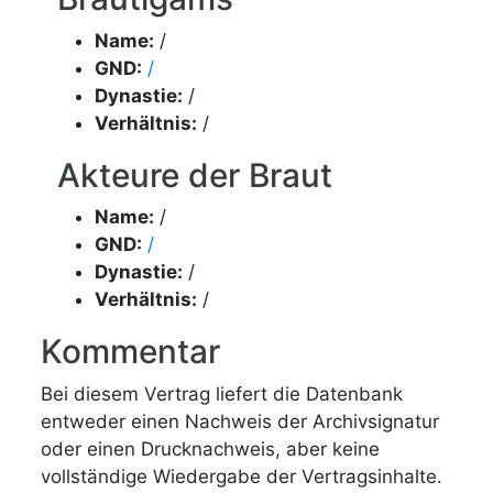
Name:
/
GND:
/
Dynastie:
/
Verhältnis:
/
Akteure der Braut
Name:
/
GND:
/
Dynastie:
/
Verhältnis:
/
Kommentar
Bei diesem Vertrag liefert die Datenbank
entweder einen Nachweis der Archivsignatur
oder einen Drucknachweis, aber keine
vollständige Wiedergabe der Vertragsinhalte.