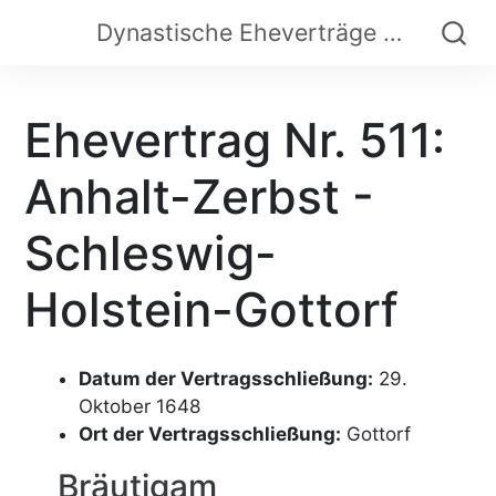
Dynastische Eheverträge der Frühen Neuzeit
Ehevertrag Nr. 511:
Anhalt-Zerbst -
Schleswig-
Holstein-Gottorf
Datum der Vertragsschließung:
29.
Oktober 1648
Ort der Vertragsschließung:
Gottorf
Bräutigam