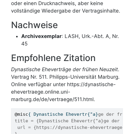
oder einen Drucknachweis, aber keine
vollständige Wiedergabe der Vertragsinhalte.
Nachweise
Archivexemplar
: LASH, Urk.-Abt. A, Nr.
45
Empfohlene Zitation
Dynastische Eheverträge der frühen Neuzeit
.
Vertrag Nr. 511. Philipps-Universität Marburg.
Online verfügbar unter https://dynastische-
ehevertraege.online.uni-
marburg.de/de/vertraege/511.html.
@misc
{ 
Dynastische
Ehevertr
{"
a
}
ge der fr{"u}
title = {Dynastische Ehevertr{"a}ge der fr{"
 url = {https://dynastische-ehevertraege.onl
}