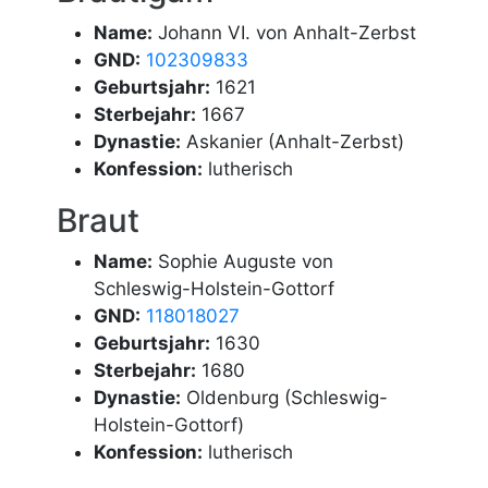
Name:
Johann VI. von Anhalt-Zerbst
GND:
102309833
Geburtsjahr:
1621
Sterbejahr:
1667
Dynastie:
Askanier (Anhalt-Zerbst)
Konfession:
lutherisch
Braut
Name:
Sophie Auguste von
Schleswig-Holstein-Gottorf
GND:
118018027
Geburtsjahr:
1630
Sterbejahr:
1680
Dynastie:
Oldenburg (Schleswig-
Holstein-Gottorf)
Konfession:
lutherisch