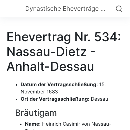
Dynastische Eheverträge der Frühen Neuzeit
Ehevertrag Nr. 534:
Nassau-Dietz -
Anhalt-Dessau
Datum der Vertragsschließung:
15.
November 1683
Ort der Vertragsschließung:
Dessau
Bräutigam
Name:
Heinrich Casimir von Nassau-