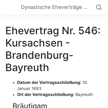
Dynastische Eheverträge der Frühen Neuzeit
Ehevertrag Nr. 546:
Kursachsen -
Brandenburg-
Bayreuth
Datum der Vertragsschließung:
10.
Januar 1693
Ort der Vertragsschließung:
Bayreuth
Bräutigam