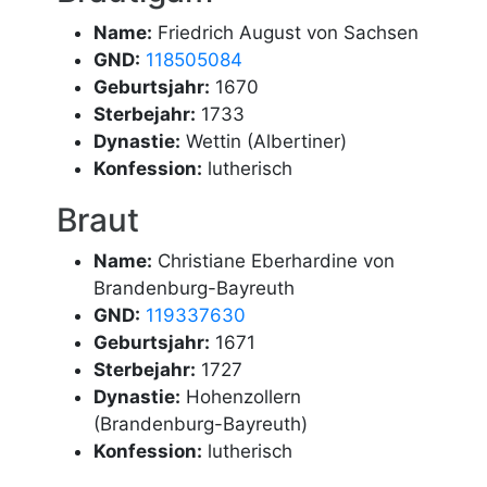
Name:
Friedrich August von Sachsen
GND:
118505084
Geburtsjahr:
1670
Sterbejahr:
1733
Dynastie:
Wettin (Albertiner)
Konfession:
lutherisch
Braut
Name:
Christiane Eberhardine von
Brandenburg-Bayreuth
GND:
119337630
Geburtsjahr:
1671
Sterbejahr:
1727
Dynastie:
Hohenzollern
(Brandenburg-Bayreuth)
Konfession:
lutherisch