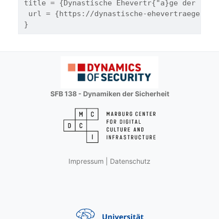
title = {Dynastische Ehevertr{"a}ge der fr{"
 url = {https://dynastische-ehevertraege.onl
}
SFB 138 - Dynamiken der Sicherheit
Impressum
|
Datenschutz