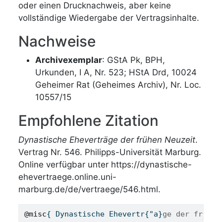
oder einen Drucknachweis, aber keine
vollständige Wiedergabe der Vertragsinhalte.
Nachweise
Archivexemplar
: GStA Pk, BPH,
Urkunden, I A, Nr. 523; HStA Drd, 10024
Geheimer Rat (Geheimes Archiv), Nr. Loc.
10557/15
Empfohlene Zitation
Dynastische Eheverträge der frühen Neuzeit
.
Vertrag Nr. 546. Philipps-Universität Marburg.
Online verfügbar unter https://dynastische-
ehevertraege.online.uni-
marburg.de/de/vertraege/546.html.
@misc
{ 
Dynastische
Ehevertr
{"
a
}
ge der fr{"u}