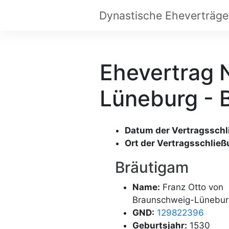
Ehevertrag 
Lüneburg - 
Datum der Vertragsschl
Ort der Vertragsschließ
Bräutigam
Name:
Franz Otto von
Braunschweig-Lünebur
GND:
129822396
Geburtsjahr:
1530