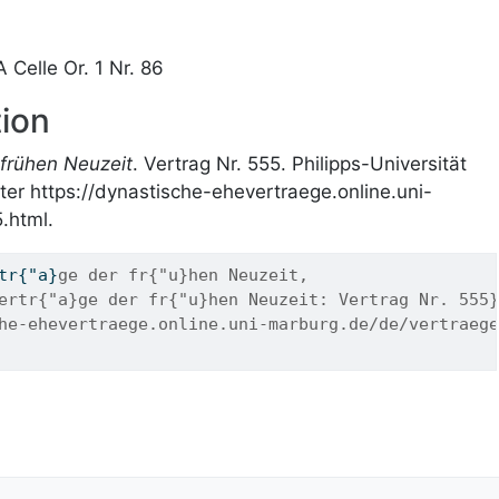
 Celle Or. 1 Nr. 86
ion
frühen Neuzeit
. Vertrag Nr. 555. Philipps-Universität
ter https://dynastische-ehevertraege.online.uni-
.html.
tr
{"
a
}
ge der fr{"u}hen Neuzeit,
ertr{"a}ge der fr{"u}hen Neuzeit: Vertrag Nr. 555}
he-ehevertraege.online.uni-marburg.de/de/vertraege