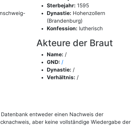
Sterbejahr:
1595
unschweig-
Dynastie:
Hohenzollern
(Brandenburg)
Konfession:
lutherisch
Akteure der Braut
Name:
/
GND:
/
Dynastie:
/
Verhältnis:
/
ie Datenbank entweder einen Nachweis der
ucknachweis, aber keine vollständige Wiedergabe der