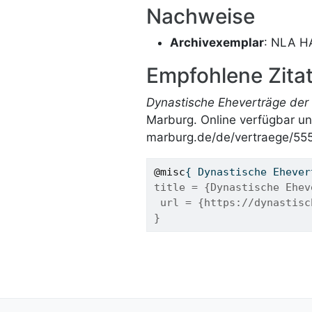
Nachweise
Archivexemplar
: NLA HA
Empfohlene Zitat
Dynastische Eheverträge der 
Marburg. Online verfügbar un
marburg.de/de/vertraege/555
@misc
{ 
Dynastische
Ehever
title = {Dynastische Ehev
 url = {https://dynastisc
}