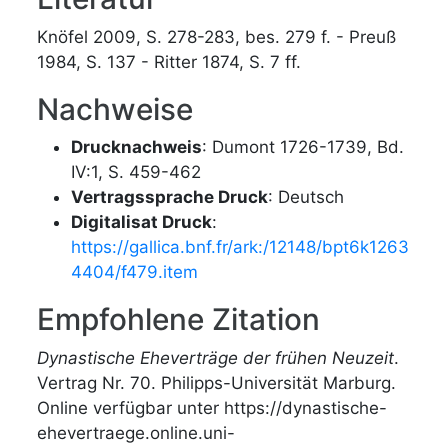
Knöfel 2009, S. 278-283, bes. 279 f. - Preuß
1984, S. 137 - Ritter 1874, S. 7 ff.
Nachweise
Drucknachweis
: Dumont 1726-1739, Bd.
IV:1, S. 459-462
Vertragssprache Druck
: Deutsch
Digitalisat Druck
:
https://gallica.bnf.fr/ark:/12148/bpt6k1263
4404/f479.item
Empfohlene Zitation
Dynastische Eheverträge der frühen Neuzeit
.
Vertrag Nr. 70. Philipps-Universität Marburg.
Online verfügbar unter https://dynastische-
ehevertraege.online.uni-