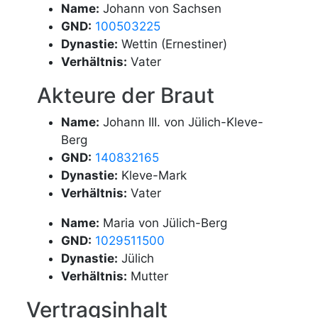
Name:
Johann von Sachsen
GND:
100503225
Dynastie:
Wettin (Ernestiner)
Verhältnis:
Vater
Akteure der Braut
Name:
Johann III. von Jülich-Kleve-
Berg
GND:
140832165
Dynastie:
Kleve-Mark
Verhältnis:
Vater
Name:
Maria von Jülich-Berg
GND:
1029511500
Dynastie:
Jülich
Verhältnis:
Mutter
Vertragsinhalt