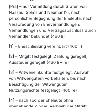
[Prä] – auf Vermittlung durch Grafen von
Nassau, Solms und Neumar (?), nach
persönlicher Begegnung der Eheleute, nach
Verabredung von Eheverhandlungen:
Verhandlungen und Vertragsabschluss durch
Verhandler bekundet (460 li)
[1] – Eheschließung vereinbart (460 li)
[2] – Mitgift festgelegt: Zahlung geregelt,
Aussteuer geregelt (460 li – re)
[3] – Witweneinkünfte festgelegt, Auswahl
von Witwengütern vorbehalten: bis nach
Besichtigung der Witwengüter,
Nutzungsrechte festgelegt (460 re)
[4] – nach Tod der Eheleute ohne
überlebende Kinder: Verbleib der Mitgift