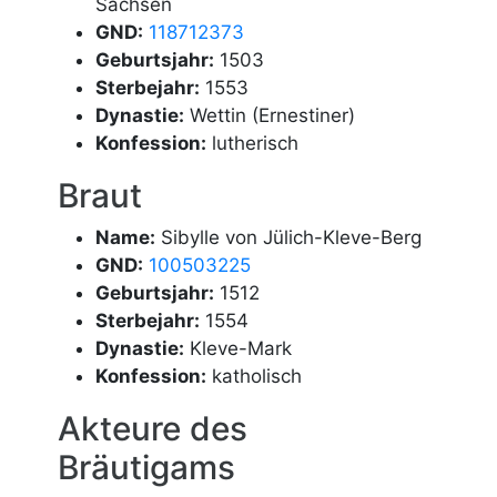
Sachsen
GND:
118712373
Geburtsjahr:
1503
Sterbejahr:
1553
Dynastie:
Wettin (Ernestiner)
Konfession:
lutherisch
Braut
Name:
Sibylle von Jülich-Kleve-Berg
GND:
100503225
Geburtsjahr:
1512
Sterbejahr:
1554
Dynastie:
Kleve-Mark
Konfession:
katholisch
Akteure des
Bräutigams