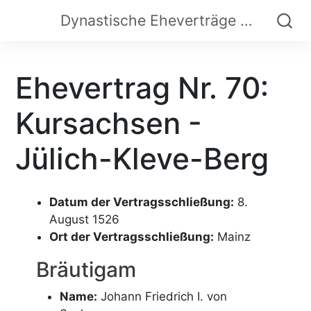
Dynastische Eheverträge der Frühen Neuzeit
Ehevertrag Nr. 70:
Kursachsen -
Jülich-Kleve-Berg
Datum der Vertragsschließung:
8.
August 1526
Ort der Vertragsschließung:
Mainz
Bräutigam
Name:
Johann Friedrich I. von