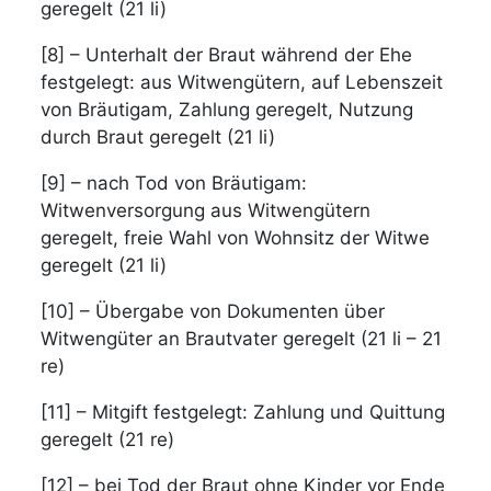
geregelt (21 li)
[8] – Unterhalt der Braut während der Ehe
festgelegt: aus Witwengütern, auf Lebenszeit
von Bräutigam, Zahlung geregelt, Nutzung
durch Braut geregelt (21 li)
[9] – nach Tod von Bräutigam:
Witwenversorgung aus Witwengütern
geregelt, freie Wahl von Wohnsitz der Witwe
geregelt (21 li)
[10] – Übergabe von Dokumenten über
Witwengüter an Brautvater geregelt (21 li – 21
re)
[11] – Mitgift festgelegt: Zahlung und Quittung
geregelt (21 re)
[12] – bei Tod der Braut ohne Kinder vor Ende