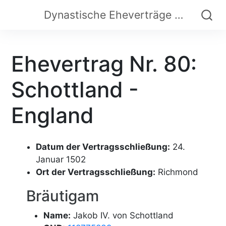
Dynastische Eheverträge der Frühen Neuzeit
Ehevertrag Nr. 80:
Schottland -
England
Datum der Vertragsschließung:
24.
Januar 1502
Ort der Vertragsschließung:
Richmond
Bräutigam
Name:
Jakob IV. von Schottland