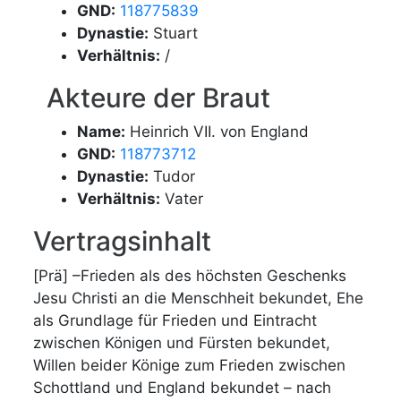
GND:
118775839
Dynastie:
Stuart
Verhältnis:
/
Akteure der Braut
Name:
Heinrich VII. von England
GND:
118773712
Dynastie:
Tudor
Verhältnis:
Vater
Vertragsinhalt
[Prä] –Frieden als des höchsten Geschenks
Jesu Christi an die Menschheit bekundet, Ehe
als Grundlage für Frieden und Eintracht
zwischen Königen und Fürsten bekundet,
Willen beider Könige zum Frieden zwischen
Schottland und England bekundet – nach