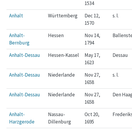
1534
Anhalt
Württemberg
Dec 12,
s. l.
1570
Anhalt-
Hessen
Nov 14,
Ballenst
Bernburg
1794
Anhalt-Dessau
Hessen-Kassel
May 17,
Dessau
1623
Anhalt-Dessau
Niederlande
Nov 27,
s. l.
1658
Anhalt-Dessau
Niederlande
Nov 27,
Den Haa
1658
Anhalt-
Nassau-
Oct 20,
Frederik
Harzgerode
Dillenburg
1695