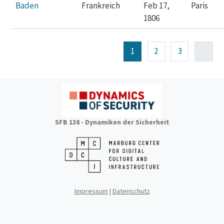
Baden
Frankreich
Feb 17,
Paris
1806
1
2
3
...
SFB 138 - Dynamiken der Sicherheit
Impressum
|
Datenschutz